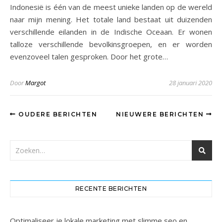
Indonesië is één van de meest unieke landen op de wereld
naar mijn mening. Het totale land bestaat uit duizenden
verschillende eilanden in de Indische Oceaan. Er wonen
talloze verschillende bevolkinsgroepen, en er worden
evenzoveel talen gesproken. Door het grote…
Door
Margot
28 januari 2020
OUDERE BERICHTEN
NIEUWERE BERICHTEN
RECENTE BERICHTEN
Optimaliseer je lokale marketing met slimme seo en