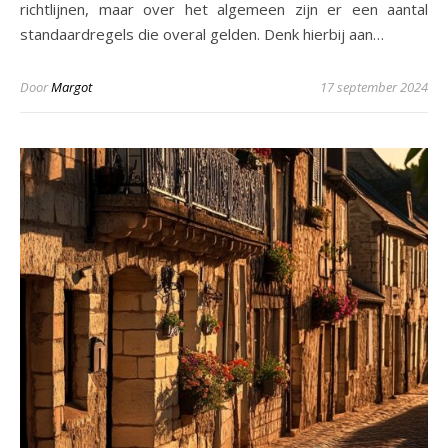
richtlijnen, maar over het algemeen zijn er een aantal
standaardregels die overal gelden. Denk hierbij aan…
Door
Margot
17 september 2024