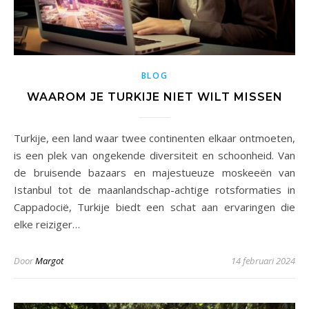
BLOG
WAAROM JE TURKIJE NIET WILT MISSEN
Turkije, een land waar twee continenten elkaar ontmoeten,
is een plek van ongekende diversiteit en schoonheid. Van
de bruisende bazaars en majestueuze moskeeën van
Istanbul tot de maanlandschap-achtige rotsformaties in
Cappadocië, Turkije biedt een schat aan ervaringen die
elke reiziger…
Door
Margot
14 februari 2024