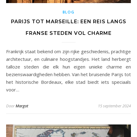
BLOG
PARIJS TOT MARSEILLE: EEN REIS LANGS
FRANSE STEDEN VOL CHARME
Frankrijk staat bekend om zijn rijke geschiedenis, prachtige
architectuur, en culinaire hoogstandjes. Het land herbergt
talloze steden die elk hun eigen unieke charme en
bezienswaardigheden hebben. Van het bruisende Parijs tot
het historische Bordeaux, elke stad biedt iets speciaals
voor…
Door
Margot
15 september 2024