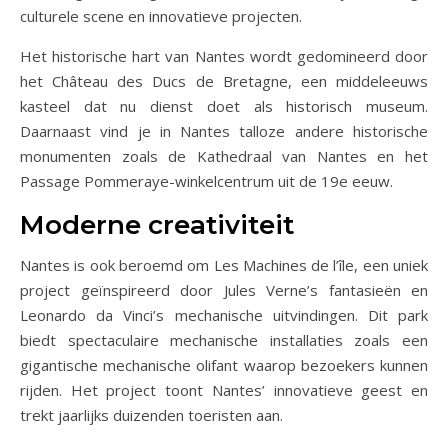
culturele scene en innovatieve projecten.
Het historische hart van Nantes wordt gedomineerd door
het Château des Ducs de Bretagne, een middeleeuws
kasteel dat nu dienst doet als historisch museum.
Daarnaast vind je in Nantes talloze andere historische
monumenten zoals de Kathedraal van Nantes en het
Passage Pommeraye-winkelcentrum uit de 19e eeuw.
Moderne creativiteit
Nantes is ook beroemd om Les Machines de l’île, een uniek
project geïnspireerd door Jules Verne’s fantasieën en
Leonardo da Vinci’s mechanische uitvindingen. Dit park
biedt spectaculaire mechanische installaties zoals een
gigantische mechanische olifant waarop bezoekers kunnen
rijden. Het project toont Nantes’ innovatieve geest en
trekt jaarlijks duizenden toeristen aan.