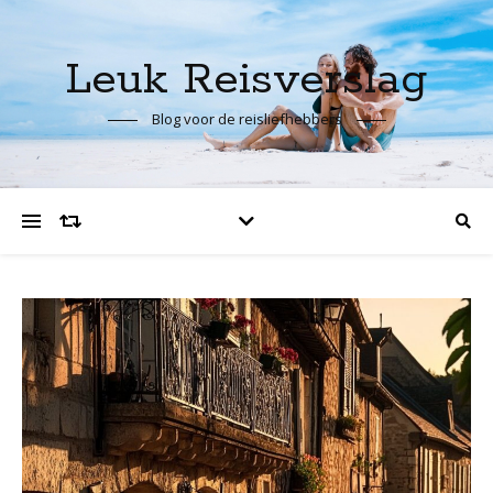
Leuk Reisverslag
Blog voor de reisliefhebbers