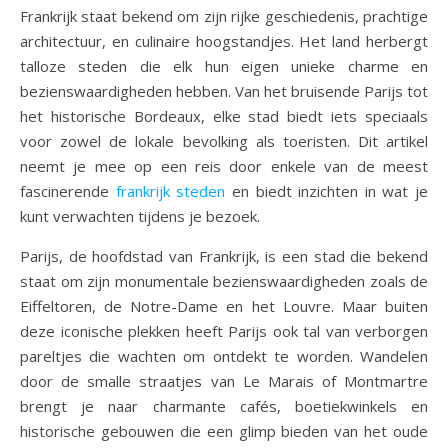
Frankrijk staat bekend om zijn rijke geschiedenis, prachtige
architectuur, en culinaire hoogstandjes. Het land herbergt
talloze steden die elk hun eigen unieke charme en
bezienswaardigheden hebben. Van het bruisende Parijs tot
het historische Bordeaux, elke stad biedt iets speciaals
voor zowel de lokale bevolking als toeristen. Dit artikel
neemt je mee op een reis door enkele van de meest
fascinerende
frankrijk steden
en biedt inzichten in wat je
kunt verwachten tijdens je bezoek.
Parijs, de hoofdstad van Frankrijk, is een stad die bekend
staat om zijn monumentale bezienswaardigheden zoals de
Eiffeltoren, de Notre-Dame en het Louvre. Maar buiten
deze iconische plekken heeft Parijs ook tal van verborgen
pareltjes die wachten om ontdekt te worden. Wandelen
door de smalle straatjes van Le Marais of Montmartre
brengt je naar charmante cafés, boetiekwinkels en
historische gebouwen die een glimp bieden van het oude