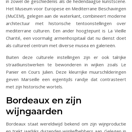
in zowel de geschiedenis als de hedendaagse kunstscene.
Het Museum voor Europese en Mediterrane Beschavingen
(MuCEM), gelegen aan de waterkant, combineert moderne
architectuur met historische tentoonstellingen over
mediterrane culturen. Een ander hoogtepunt is La Vieille
Charité, een voormalig armenhospitaal dat nu dienst doet
als cultureel centrum met diverse musea en galerieën.
Buiten deze culturele instellingen zijn er ook talrijke
straatkunstwerken te bewonderen in wijken zoals Le
Panier en Cours Julien. Deze kleurrijke muurschilderingen
geven Marseille een eigentijds randje dat contrasteert
met zijn historische wortels.
Bordeaux en zijn
wijngaarden
Bordeaux staat wereldwijd bekend om zijn wijnproductie
en trekt jaarlijks duizenden wijnliefhebbers aan. Gelegen in