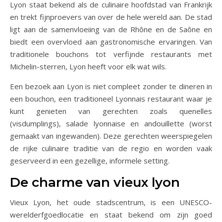
Lyon staat bekend als de culinaire hoofdstad van Frankrijk
en trekt fijnproevers van over de hele wereld aan. De stad
ligt aan de samenvloeiing van de Rhône en de Saône en
biedt een overvloed aan gastronomische ervaringen. Van
traditionele bouchons tot verfijnde restaurants met
Michelin-sterren, Lyon heeft voor elk wat wils.
Een bezoek aan Lyon is niet compleet zonder te dineren in
een bouchon, een traditioneel Lyonnais restaurant waar je
kunt genieten van gerechten zoals quenelles
(visdumplings), salade lyonnaise en andouillette (worst
gemaakt van ingewanden). Deze gerechten weerspiegelen
de rijke culinaire traditie van de regio en worden vaak
geserveerd in een gezellige, informele setting.
De charme van vieux lyon
Vieux Lyon, het oude stadscentrum, is een UNESCO-
werelderfgoedlocatie en staat bekend om zijn goed