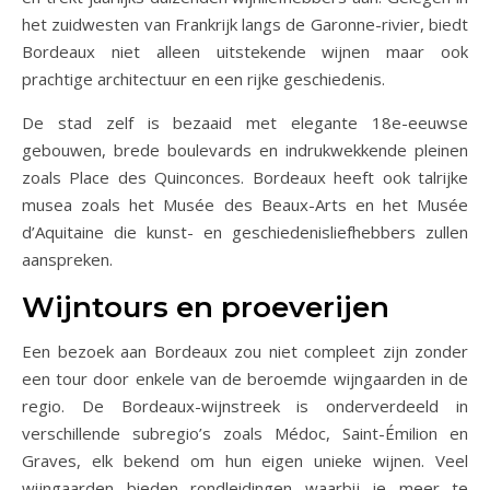
het zuidwesten van Frankrijk langs de Garonne-rivier, biedt
Bordeaux niet alleen uitstekende wijnen maar ook
prachtige architectuur en een rijke geschiedenis.
De stad zelf is bezaaid met elegante 18e-eeuwse
gebouwen, brede boulevards en indrukwekkende pleinen
zoals Place des Quinconces. Bordeaux heeft ook talrijke
musea zoals het Musée des Beaux-Arts en het Musée
d’Aquitaine die kunst- en geschiedenisliefhebbers zullen
aanspreken.
Wijntours en proeverijen
Een bezoek aan Bordeaux zou niet compleet zijn zonder
een tour door enkele van de beroemde wijngaarden in de
regio. De Bordeaux-wijnstreek is onderverdeeld in
verschillende subregio’s zoals Médoc, Saint-Émilion en
Graves, elk bekend om hun eigen unieke wijnen. Veel
wijngaarden bieden rondleidingen waarbij je meer te