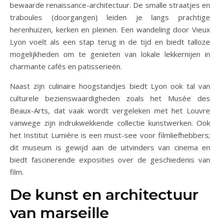
bewaarde renaissance-architectuur. De smalle straatjes en
traboules (doorgangen) leiden je langs prachtige
herenhuizen, kerken en pleinen. Een wandeling door Vieux
Lyon voelt als een stap terug in de tijd en biedt talloze
mogelijkheden om te genieten van lokale lekkernijen in
charmante cafés en patisserieën.
Naast zijn culinaire hoogstandjes biedt Lyon ook tal van
culturele bezienswaardigheden zoals het Musée des
Beaux-Arts, dat vaak wordt vergeleken met het Louvre
vanwege zijn indrukwekkende collectie kunstwerken. Ook
het Institut Lumière is een must-see voor filmliefhebbers;
dit museum is gewijd aan de uitvinders van cinema en
biedt fascinerende exposities over de geschiedenis van
film.
De kunst en architectuur
van marseille