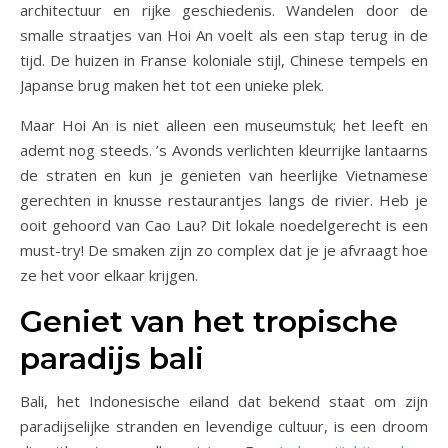
architectuur en rijke geschiedenis. Wandelen door de
smalle straatjes van Hoi An voelt als een stap terug in de
tijd. De huizen in Franse koloniale stijl, Chinese tempels en
Japanse brug maken het tot een unieke plek.
Maar Hoi An is niet alleen een museumstuk; het leeft en
ademt nog steeds. ’s Avonds verlichten kleurrijke lantaarns
de straten en kun je genieten van heerlijke Vietnamese
gerechten in knusse restaurantjes langs de rivier. Heb je
ooit gehoord van Cao Lau? Dit lokale noedelgerecht is een
must-try! De smaken zijn zo complex dat je je afvraagt hoe
ze het voor elkaar krijgen.
Geniet van het tropische
paradijs bali
Bali, het Indonesische eiland dat bekend staat om zijn
paradijselijke stranden en levendige cultuur, is een droom