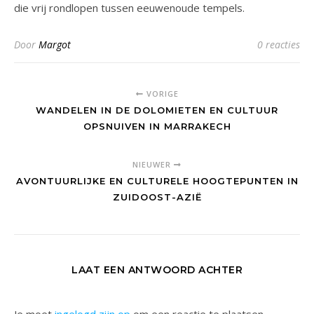
die vrij rondlopen tussen eeuwenoude tempels.
Door
Margot
0 reacties
VORIGE
WANDELEN IN DE DOLOMIETEN EN CULTUUR
OPSNUIVEN IN MARRAKECH
NIEUWER
AVONTUURLIJKE EN CULTURELE HOOGTEPUNTEN IN
ZUIDOOST-AZIË
LAAT EEN ANTWOORD ACHTER