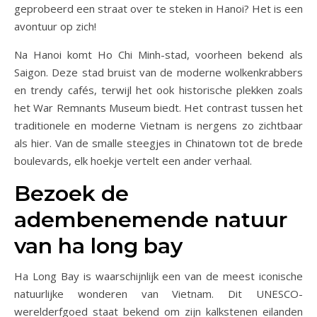
geprobeerd een straat over te steken in Hanoi? Het is een
avontuur op zich!
Na Hanoi komt Ho Chi Minh-stad, voorheen bekend als
Saigon. Deze stad bruist van de moderne wolkenkrabbers
en trendy cafés, terwijl het ook historische plekken zoals
het War Remnants Museum biedt. Het contrast tussen het
traditionele en moderne Vietnam is nergens zo zichtbaar
als hier. Van de smalle steegjes in Chinatown tot de brede
boulevards, elk hoekje vertelt een ander verhaal.
Bezoek de
adembenemende natuur
van ha long bay
Ha Long Bay is waarschijnlijk een van de meest iconische
natuurlijke wonderen van Vietnam. Dit UNESCO-
werelderfgoed staat bekend om zijn kalkstenen eilanden