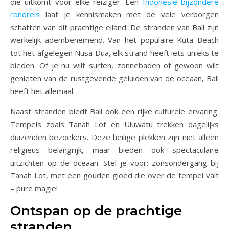
die uitkomt voor elke reiziger. Een
Indonesië bijzondere
rondreis
laat je kennismaken met de vele verborgen
schatten van dit prachtige eiland. De stranden van Bali zijn
werkelijk adembenemend. Van het populaire Kuta Beach
tot het afgelegen Nusa Dua, elk strand heeft iets unieks te
bieden. Of je nu wilt surfen, zonnebaden of gewoon wilt
genieten van de rustgevende geluiden van de oceaan, Bali
heeft het allemaal.
Naast stranden biedt Bali ook een rijke culturele ervaring.
Tempels zoals Tanah Lot en Uluwatu trekken dagelijks
duizenden bezoekers. Deze heilige plekken zijn niet alleen
religieus belangrijk, maar bieden ook spectaculaire
uitzichten op de oceaan. Stel je voor: zonsondergang bij
Tanah Lot, met een gouden gloed die over de tempel valt
– pure magie!
Ontspan op de prachtige
stranden