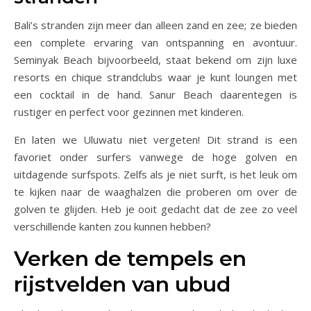
Bali’s stranden zijn meer dan alleen zand en zee; ze bieden
een complete ervaring van ontspanning en avontuur.
Seminyak Beach bijvoorbeeld, staat bekend om zijn luxe
resorts en chique strandclubs waar je kunt loungen met
een cocktail in de hand. Sanur Beach daarentegen is
rustiger en perfect voor gezinnen met kinderen.
En laten we Uluwatu niet vergeten! Dit strand is een
favoriet onder surfers vanwege de hoge golven en
uitdagende surfspots. Zelfs als je niet surft, is het leuk om
te kijken naar de waaghalzen die proberen om over de
golven te glijden. Heb je ooit gedacht dat de zee zo veel
verschillende kanten zou kunnen hebben?
Verken de tempels en
rijstvelden van ubud