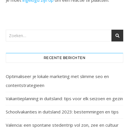
Je moet
ingelogd zijn op
om een reactie te plaatsen.
RECENTE BERICHTEN
Optimaliseer je lokale marketing met slimme seo en
contentstrategieën
Vakantieplanning in duitsland: tips voor elk seizoen en gezin
Schoolvakanties in duitsland 2023: bestemmingen en tips
Valencia: een spontane stedentrip vol zon, zee en cultuur