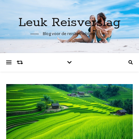
Leuk Reisverslag
Blog voor de reisliefhebbers