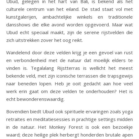
Ubud, gelegen in het hart van Bali, is bekend als het
culturele centrum van het eiland. De stad staat vol met
kunstgalerijen, ambachtelijke winkels en traditionele
dansshows die elke avond worden opgevoerd. Maar wat
Ubud echt speciaal maakt, zijn de serene rijstvelden die
zich uitstrekken zover het oog reikt.
Wandelend door deze velden krijg je een gevoel van rust
en verbondenheid met de natuur dat moeilijk elders te
vinden is. Tegalalang Rijstterras is wellicht het meest
bekende veld, met zijn iconische terrassen die trapsgewijs
naar beneden lopen. Heb je ooit gedacht aan hoe veel
werk erin gaat om deze velden te onderhouden? Het is
echt bewonderenswaardig.
Bovendien biedt Ubud ook spirituele ervaringen zoals yoga
retraites en meditatiesessies in prachtige settings midden
in de natuur. Het Monkey Forest is ook een bezoekje
waard; deze heilige plek herbergt honderden brutale apen